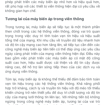
phép phát triển các máy biến áp nhỏ hơn và hiệu quả hơn,
rất phù hợp với các thiết bị viễn thông hiện đại có yêu cầu về
không gian hạn chế.
Tương lai của máy biến áp trong viễn thông
Trong tương lai, máy biến áp sẽ tiếp tục là một thành phần
then chốt trong các hệ thống viễn thông, đóng vai trò quan
trọng trong việc duy trì tính toàn vẹn tín hiệu và hiệu suất
tổng thể của mạng. Khi nhu cầu về truyền dữ liệu nhanh hơn
và độ tin cậy mạng cao hơn tăng lên, sẽ tiếp tục cần đến các
công nghệ máy biến áp tiên tiến có thể đáp ứng các yêu cầu
ngày càng phát triển của mạng viễn thông hiện đại. Điều này
bao gồm việc phát triển các máy biến áp có mật độ công
suất cao hơn, hiệu suất được cải thiện và độ tin cậy được
nâng cao, để hỗ trợ làn sóng tiếp theo của các dịch vụ và
ứng dụng viễn thông.
Tóm lại, máy biến áp là không thể thiếu để đảm bảo tính toàn
vẹn tín hiệu trong các hệ thống viễn thông. Khả năng phối
hợp trở kháng, cách ly và truyền tín hiệu với độ méo tối thiểu
khiến chúng trở nên thiết yếu để duy trì chất lượng và độ tin
cậy của mạng lưới thông tin liên lạc. Với những tiến bộ không
ngừng trong công nghệ máy biến áp, tương lai của vai trò