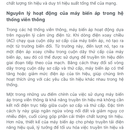
chất lượng tín hiệu và duy trì hiệu suất tổng thể của mạng.
Nguyên lý hoạt động của máy biến áp trong hệ
thống viễn thông
Trong các hệ thống viễn thông, máy biến áp hoạt động dựa
trên nguyên lý cảm ứng điện từ. Khi dòng điện xoay chiều
(AC) chạy qua cuộn dây sơ cấp của máy biến áp, nó tạo ra
một từ trường biến đổi. Từ trường này, đến lượt nó, tạo ra
một điện áp xoay chiều trong cuộn dây thứ cấp của máy
biến áp, sau đó có thể được sử dụng để truyền tín hiệu đến
giai đoạn tiếp theo của mạch. Bằng cách thay đổi số vòng
dây trong cuộn dây sơ cấp và thứ cấp, máy biến áp có thể
tăng hoặc giảm mức điện áp của tín hiệu, giúp chúng linh
hoạt thích ứng với các yêu cầu tín hiệu khác nhau trong hệ
thống.
Một trong những ưu điểm chính của việc sử dụng máy biến
áp trong viễn thông là khả năng truyền tín hiệu mà không cần
kết nối điện trực tiếp giữa cuộn sơ cấp và thứ cấp. Đặc tính
cách ly này giúp ngăn ngừa vòng nối đất và giảm nguy cơ
nhiễu điện, cuối cùng góp phần cải thiện chất lượng tín hiệu.
Hơn nữa, thiết kế của máy biến áp cho phép truyền tải điện
năng hiệu quả, lý tưởng để tối ưu hóa việc truyền tín hiệu và