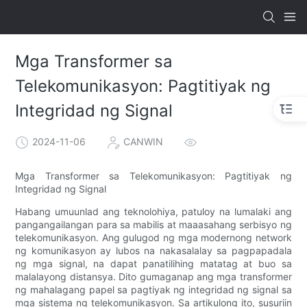
Mga Transformer sa
Telekomunikasyon: Pagtitiyak ng
Integridad ng Signal
2024-11-06
CANWIN
Mga Transformer sa Telekomunikasyon: Pagtitiyak ng
Integridad ng Signal
Habang umuunlad ang teknolohiya, patuloy na lumalaki ang
pangangailangan para sa mabilis at maaasahang serbisyo ng
telekomunikasyon. Ang gulugod ng mga modernong network
ng komunikasyon ay lubos na nakasalalay sa pagpapadala
ng mga signal, na dapat panatilihing matatag at buo sa
malalayong distansya. Dito gumaganap ang mga transformer
ng mahalagang papel sa pagtiyak ng integridad ng signal sa
mga sistema ng telekomunikasyon. Sa artikulong ito, susuriin