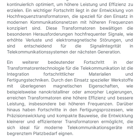
kontinuierlich optimiert, um höhere Leistung und Effizienz zu
erzielen. Ein wichtiger Fortschritt liegt in der Entwicklung von
Hochfrequenztransformatoren, die speziell für den Einsatz in
modernen Kommunikationsnetzen mit höheren Frequenzen
konzipiert sind. Diese Transformatoren bewältigen die
besonderen Herausforderungen hochfrequenter Signale, wie
erhöhte Verluste und elektromagnetische Störungen, und
sind entscheidend für die Signalintegrität in
Telekommunikationssystemen der nächsten Generation.
Ein weiterer bedeutender Fortschritt in der
Transformatorentechnologie für die Telekommunikation ist die
Integration fortschrittlicher Materialien und
Fertigungstechniken. Durch den Einsatz spezieller Werkstoffe
mit überlegenen magnetischen Eigenschaften, wie
beispielsweise nanokristalliner oder amorpher Legierungen,
erreichen Transformatoren eine höhere Effizienz und bessere
Leistung, insbesondere bei höheren Frequenzen. Darüber
hinaus haben Fortschritte in den Fertigungsprozessen, wie
Präzisionswicklung und kompakte Bauweise, die Entwicklung
kleinerer und effizienterer Transformatoren ermöglicht, die
sich ideal für moderne Telekommunikationsgeräte mit
begrenztem Platzbedarf eignen.