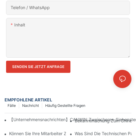
Telefon / WhatsApp
Inhalt
SENDEN SIE JETZT ANFRAGE
EMPFOHLENE ARTIKEL
Fälle
Nachricht
Häufig Gestellte Fragen
【Unternehmensnachrichten】CANWIN Zweischeren-Siebenstempel
Bekanntmachung Zum Chinesis
Können Sie Ihre Mitarbeiter Zur Installation Der Geräte Für Uns
Was Sind Die Technischen Par