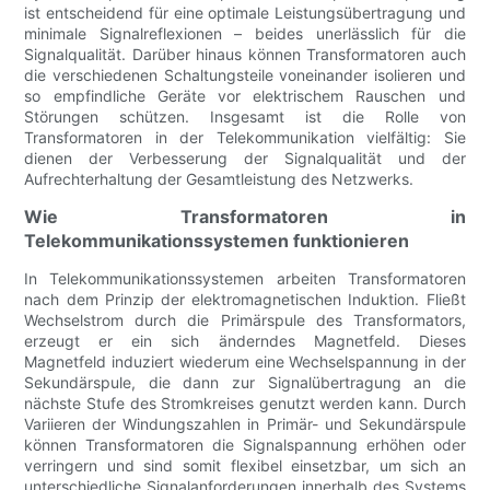
ist entscheidend für eine optimale Leistungsübertragung und
minimale Signalreflexionen – beides unerlässlich für die
Signalqualität. Darüber hinaus können Transformatoren auch
die verschiedenen Schaltungsteile voneinander isolieren und
so empfindliche Geräte vor elektrischem Rauschen und
Störungen schützen. Insgesamt ist die Rolle von
Transformatoren in der Telekommunikation vielfältig: Sie
dienen der Verbesserung der Signalqualität und der
Aufrechterhaltung der Gesamtleistung des Netzwerks.
Wie Transformatoren in
Telekommunikationssystemen funktionieren
In Telekommunikationssystemen arbeiten Transformatoren
nach dem Prinzip der elektromagnetischen Induktion. Fließt
Wechselstrom durch die Primärspule des Transformators,
erzeugt er ein sich änderndes Magnetfeld. Dieses
Magnetfeld induziert wiederum eine Wechselspannung in der
Sekundärspule, die dann zur Signalübertragung an die
nächste Stufe des Stromkreises genutzt werden kann. Durch
Variieren der Windungszahlen in Primär- und Sekundärspule
können Transformatoren die Signalspannung erhöhen oder
verringern und sind somit flexibel einsetzbar, um sich an
unterschiedliche Signalanforderungen innerhalb des Systems