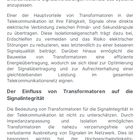
anzupassen.
Einer der Hauptvorteile von Transformatoren in der
Telekommunikation ist ihre Fähigkeit, Signale ohne direkte
elektrische Verbindung zwischen Primär- und Sekundärspule
zu übertragen. Diese Isolationseigenschaft trägt dazu bei,
Erdschleifen zu vermeiden und das Risiko elektrischer
Störungen zu reduzieren, was letztendlich zu einer besseren
Signalqualität beiträgt. Darüber hinaus ermöglicht die
Bauweise von Transformatoren eine effiziente
Energieübertragung, wodurch sie sich ideal zur Optimierung
der Signalübertragung und zur Aufrechterhaltung einer
gleichbleibenden Leistung im gesamten
Telekommunikationsnetz eignen.
Der Einfluss von Transformatoren auf die
Signalintegrität
Die Bedeutung von Transformatoren für die Signalintegrität in
der Telekommunikation ist nicht zu unterschätzen. Durch
Impedanzanpassung und Isolation ermöglichen
Transformatoren die nahezu verzerrungsfreie und
verlustarme Ausbreitung von Signalen im Netzwerk. Dies ist
besonders wichtig bei der Hochgeschwindigkeits-