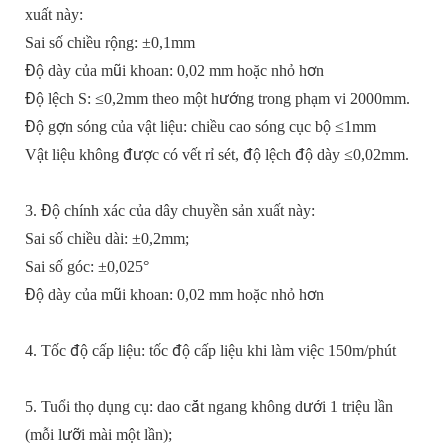
xuất này:
Sai số chiều rộng: ±0,1mm
Độ dày của mũi khoan: 0,02 mm hoặc nhỏ hơn
Độ lệch S: ≤0,2mm theo một hướng trong phạm vi 2000mm.
Độ gợn sóng của vật liệu: chiều cao sóng cục bộ ≤1mm
Vật liệu không được có vết rỉ sét, độ lệch độ dày ≤0,02mm.
3. Độ chính xác của dây chuyền sản xuất này:
Sai số chiều dài: ±0,2mm;
Sai số góc: ±0,025°
Độ dày của mũi khoan: 0,02 mm hoặc nhỏ hơn
4. Tốc độ cấp liệu: tốc độ cấp liệu khi làm việc 150m/phút
5. Tuổi thọ dụng cụ: dao cắt ngang không dưới 1 triệu lần
(mỗi lưỡi mài một lần);