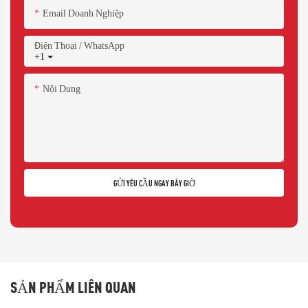
Email Doanh Nghiệp
Điện Thoại / WhatsApp
+1
Nội Dung
GỬI YÊU CẦU NGAY BÂY GIỜ
SẢN PHẨM LIÊN QUAN