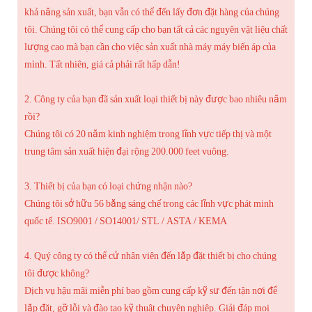
khả năng sản xuất, bạn vẫn có thể đến lấy đơn đặt hàng của chúng
tôi. Chúng tôi có thể cung cấp cho bạn tất cả các nguyên vật liệu chất
lượng cao mà bạn cần cho việc sản xuất nhà máy máy biến áp của
mình. Tất nhiên, giá cả phải rất hấp dẫn!
2. Công ty của bạn đã sản xuất loại thiết bị này được bao nhiêu năm
rồi?
Chúng tôi có 20 năm kinh nghiệm trong lĩnh vực tiếp thị và một
trung tâm sản xuất hiện đại rộng 200.000 feet vuông.
3. Thiết bị của bạn có loại chứng nhận nào?
Chúng tôi sở hữu 56 bằng sáng chế trong các lĩnh vực phát minh
quốc tế. ISO9001 / SO14001/ STL / ASTA / KEMA
4. Quý công ty có thể cử nhân viên đến lắp đặt thiết bị cho chúng
tôi được không?
Dịch vụ hậu mãi miễn phí bao gồm cung cấp kỹ sư đến tận nơi để
lắp đặt, gỡ lỗi và đào tạo kỹ thuật chuyên nghiệp. Giải đáp mọi