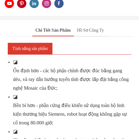
Chi Tiết Sản Phẩm
Hồ Sơ Công Ty
Tính năng sản phẩm
◪
Ổn định hơn - các bộ phận chính được đúc bằng gang
dẻo, và ray dẫn hướng tuyến tính được lắp đặt bằng công
nghệ Mosaic của Đức;
◪
Bền bỉ hơn - phần cứng điều khiển sử dụng toàn bộ linh
kiện thương hiệu Siemens, robot hoạt động không gặp sự
cố trong 80.000 giờ;
◪