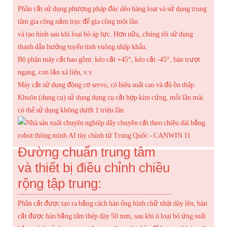
Phần cắt sử dụng phương pháp đúc dẻo hàng loạt và sử dụng trung
tâm gia công năm trục để gia công một lần.
và tạo hình sau khi loại bỏ áp lực. Hơn nữa, chúng tôi sử dụng
thanh dẫn hướng tuyến tính vuông nhập khẩu.
Bộ phận máy cắt bao gồm: kéo cắt +45°, kéo cắt -45°, bàn trượt
ngang, con lăn xả liệu, v.v.
Máy cắt sử dụng động cơ servo, có hiệu suất cao và độ ồn thấp.
Khuôn (dụng cụ) sử dụng dụng cụ cắt hợp kim cứng, mỗi lần mài
có thể sử dụng không dưới 1 triệu lần.
Đường chuẩn trung tâm
và thiết bị điều chỉnh chiều
rộng tập trung:
Phần cắt được tạo ra bằng cách hàn ống hình chữ nhật dày lên, bàn
cắt được hàn bằng tấm thép dày 50 mm, sau khi ủ loại bỏ ứng suất