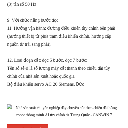
(3) tần số 50 Hz
9. Với chức năng bước dọc
11. Hướng vận hành: đường điều khiển tùy chỉnh bên phải
(hướng thiết bị từ phía trạm điều khiển chính, hướng cấp
nguồn từ trái sang phải).
12. Loại đoạn cắt: dọc 5 bước, dọc 7 bước;
Tên số sê-ri là số lượng máy cắt thanh theo chiều dài tùy
chỉnh của nhà sản xuất hoặc quốc gia
Bộ điều khiển servo AC 20 Siemens, Đức