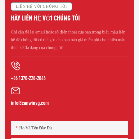
LIÊN HỆ VỚI CHÚNG TÔI
HÃY LIÊN HỆ VỚI CHÚNG TÔI
Chỉ cần để lại email hoặc số điện thoại của bạn trong biểu mẫu liên
hệ để chúng tôi có thể gửi cho bạn báo giá miễn phí cho nhiều mẫu
thiết kế đa dạng của chúng tôi!
+86 1370-228-2846
info@canwinsg.com
Họ Và Tên Đầy Đủ