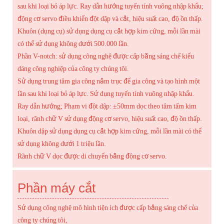
sau khi loại bỏ áp lực. Ray dẫn hướng tuyến tính vuông nhập khẩu;
động cơ servo điều khiển đột dập và cắt, hiệu suất cao, độ ồn thấp.
Khuôn (dụng cụ) sử dụng dụng cụ cắt hợp kim cứng, mỗi lần mài
có thể sử dụng không dưới 500.000 lần.
Phần V-notch: sử dụng công nghệ được cấp bằng sáng chế kiểu
dáng công nghiệp của công ty chúng tôi.
Sử dụng trung tâm gia công năm trục để gia công và tạo hình một
lần sau khi loại bỏ áp lực. Sử dụng tuyến tính vuông nhập khẩu.
Ray dẫn hướng; Phạm vi đột dập: ±50mm dọc theo tâm tấm kim
loại, rãnh chữ V sử dụng động cơ servo, hiệu suất cao, độ ồn thấp.
Khuôn dập sử dụng dụng cụ cắt hợp kim cứng, mỗi lần mài có thể
sử dụng không dưới 1 triệu lần.
Rãnh chữ V dọc được di chuyển bằng động cơ servo.
Phần máy cắt
Sử dụng công nghệ mô hình tiện ích được cấp bằng sáng chế của
công ty chúng tôi,