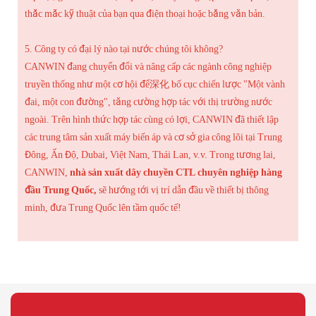
thắc mắc kỹ thuật của bạn qua điện thoại hoặc bằng văn bản.
5. Công ty có đại lý nào tại nước chúng tôi không?
CANWIN đang chuyển đổi và nâng cấp các ngành công nghiệp
truyền thống như một cơ hội để深化 bố cục chiến lược "Một vành
đai, một con đường", tăng cường hợp tác với thị trường nước
ngoài. Trên hình thức hợp tác cùng có lợi, CANWIN đã thiết lập
các trung tâm sản xuất máy biến áp và cơ sở gia công lõi tại Trung
Đông, Ấn Độ, Dubai, Việt Nam, Thái Lan, v.v. Trong tương lai,
CANWIN,
nhà sản xuất dây chuyền CTL chuyên nghiệp hàng
đầu Trung Quốc,
sẽ hướng tới vị trí dẫn đầu về thiết bị thông
minh, đưa Trung Quốc lên tầm quốc tế!