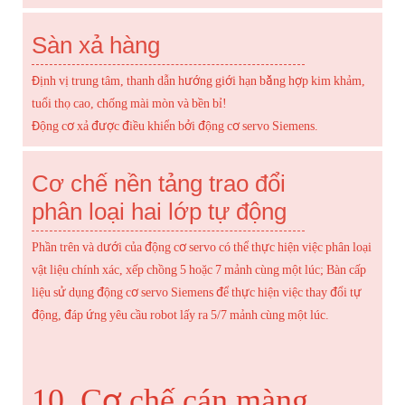
Sàn xả hàng
Định vị trung tâm, thanh dẫn hướng giới hạn bằng hợp kim khảm,
tuổi thọ cao, chống mài mòn và bền bỉ!
Động cơ xả được điều khiển bởi động cơ servo Siemens.
Cơ chế nền tảng trao đổi
phân loại hai lớp tự động
Phần trên và dưới của động cơ servo có thể thực hiện việc phân loại
vật liệu chính xác, xếp chồng 5 hoặc 7 mảnh cùng một lúc; Bàn cấp
liệu sử dụng động cơ servo Siemens để thực hiện việc thay đổi tự
động, đáp ứng yêu cầu robot lấy ra 5/7 mảnh cùng một lúc.
10. Cơ chế cán màng