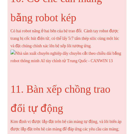
bằng robot kép
Có hai robot nâng ở hai bên của bệ trao đổi. Cánh tay robot được
trang bị cốc hút điện từ, có thể lấy 5/7 tấm thép silic cùng một lúc
và đặt chúng chính xác lên bệ xếp lõi tương ứng.
11. Bàn xếp chồng trao
đổi tự động
Kim định vị được lắp đặt trên bệ cán màng tự động, và lõi biến áp
được lắp đặt trên bệ cán màng để đáp ứng các yêu cầu cán màng;