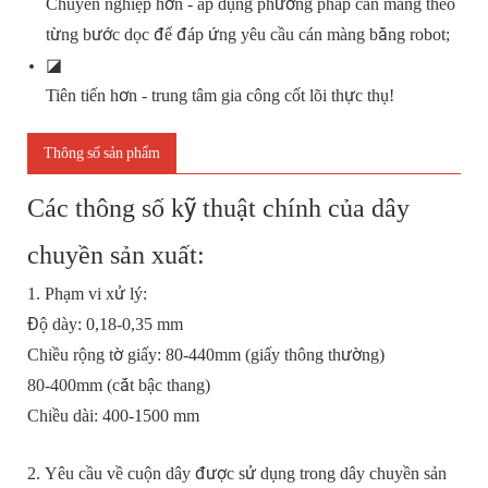
Chuyên nghiệp hơn - áp dụng phương pháp cán màng theo
từng bước dọc để đáp ứng yêu cầu cán màng bằng robot;
◪
Tiên tiến hơn - trung tâm gia công cốt lõi thực thụ!
Thông số sản phẩm
Các thông số kỹ thuật chính của dây
chuyền sản xuất:
1. Phạm vi xử lý:
Độ dày: 0,18-0,35 mm
Chiều rộng tờ giấy: 80-440mm (giấy thông thường)
80-400mm (cắt bậc thang)
Chiều dài: 400-1500 mm
2. Yêu cầu về cuộn dây được sử dụng trong dây chuyền sản