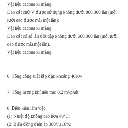
Vật liệu cacbua xi măng
Dao cắt chữ V được sử dụng không dưới 800.000 lần (mỗi
lưỡi dao được mài một lần);
Vật liệu cacbua xi măng
Dao cắt có số lần đột dập không dưới 500.000 lần (mỗi lưỡi
dao được mài một lần).
Vật liệu cacbua xi măng
6. Tổng công suất lắp đặt: khoảng 40Kw
7. Tổng lượng khí tiêu thụ: 0,2 m³/phút
8. Điều kiện làm việc:
(1) Nhiệt độ không cao hơn 40°C;
(2) Biến động điện áp 380V±10%;