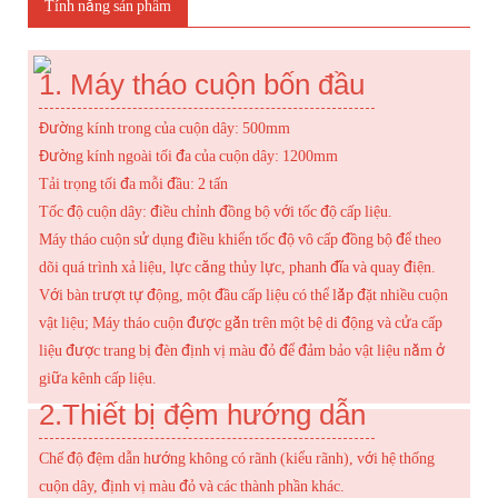
Tính năng sản phẩm
1. Máy tháo cuộn bốn đầu
Đường kính trong của cuộn dây: 500mm
Đường kính ngoài tối đa của cuộn dây: 1200mm
Tải trọng tối đa mỗi đầu: 2 tấn
Tốc độ cuộn dây: điều chỉnh đồng bộ với tốc độ cấp liệu.
Máy tháo cuộn sử dụng điều khiển tốc độ vô cấp đồng bộ để theo
dõi quá trình xả liệu, lực căng thủy lực, phanh đĩa và quay điện.
Với bàn trượt tự động, một đầu cấp liệu có thể lắp đặt nhiều cuộn
vật liệu; Máy tháo cuộn được gắn trên một bệ di động và cửa cấp
liệu được trang bị đèn định vị màu đỏ để đảm bảo vật liệu nằm ở
giữa kênh cấp liệu.
2.
Thiết bị đệm hướng dẫn
Chế độ đệm dẫn hướng không có rãnh (kiểu rãnh), với hệ thống
cuộn dây, định vị màu đỏ và các thành phần khác.