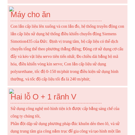
Máy cho ăn
Con lăn cấp liệu lên xuống và con lăn đo, hệ thống truyền động con
lăn cấp liệu sử dụng hệ thống điều khiển chuyển động Siemens
Simotion435 của Đức. Định vị trung tâm, bộ cấp liệu có thể dịch
chuyển tổng thể theo phương thẳng đứng; Động cơ sử dụng cơ cấu
đẩy và kéo vật liệu servo tiên tiến nhất; Đo chiều dài bằng bộ mã
hóa, điều khiển vòng kín servo; Con lăn cấp liệu sử dụng
polyurethane, tốc độ 0-150 m/phút trong điều kiện sử dụng bình
thường, và tốc độ cấp liệu tối đa là 240 m/phút;
Hai lỗ O + 1 rãnh V
Sử dụng công nghệ mô hình tiện ích được cấp bằng sáng chế của
công ty chúng tôi,
Phần đột dập sử dụng phương pháp đúc khuôn dẻo theo lô, và sử
dụng trung tâm gia công năm trục để gia công và tạo hình một lần