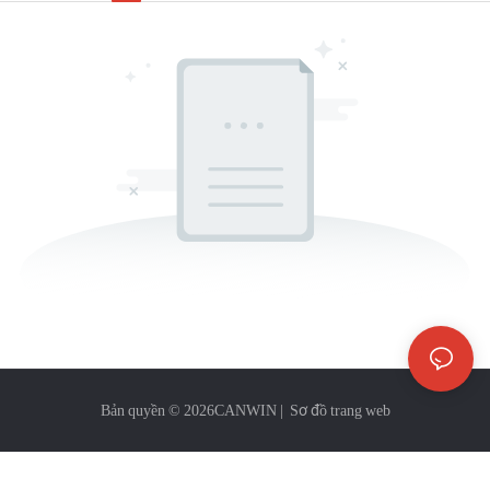
Bản quyền © 2026
CANWIN
|
Sơ đồ trang web