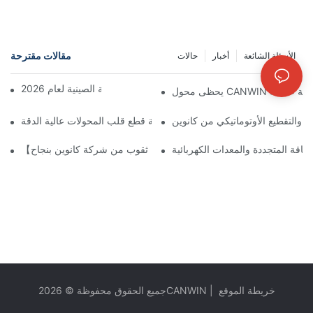
مقالات مقترحة
الأسئلة الشائعة
أخبار
حالات
إعلان عطلة رأس السنة الصينية لعام 2026
ف والتقطيع الأوتوماتيكي من كانوين
مميزات آلة قطع قلب المحولات عالية الدقة
اقة المتجددة والمعدات الكهربائية
وتوماتيكي ذو التكديس المزدوج والسبعة ثقوب من شركة كانوين بنجاح
خريطة الموقع
|
CANWIN
جميع الحقوق محفوظة © 2026