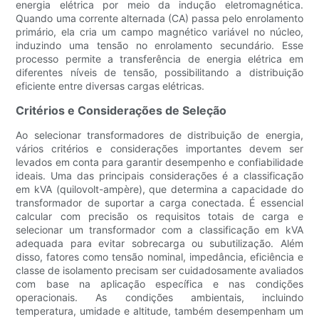
energia elétrica por meio da indução eletromagnética.
Quando uma corrente alternada (CA) passa pelo enrolamento
primário, ela cria um campo magnético variável no núcleo,
induzindo uma tensão no enrolamento secundário. Esse
processo permite a transferência de energia elétrica em
diferentes níveis de tensão, possibilitando a distribuição
eficiente entre diversas cargas elétricas.
Critérios e Considerações de Seleção
Ao selecionar transformadores de distribuição de energia,
vários critérios e considerações importantes devem ser
levados em conta para garantir desempenho e confiabilidade
ideais. Uma das principais considerações é a classificação
em kVA (quilovolt-ampère), que determina a capacidade do
transformador de suportar a carga conectada. É essencial
calcular com precisão os requisitos totais de carga e
selecionar um transformador com a classificação em kVA
adequada para evitar sobrecarga ou subutilização. Além
disso, fatores como tensão nominal, impedância, eficiência e
classe de isolamento precisam ser cuidadosamente avaliados
com base na aplicação específica e nas condições
operacionais. As condições ambientais, incluindo
temperatura, umidade e altitude, também desempenham um