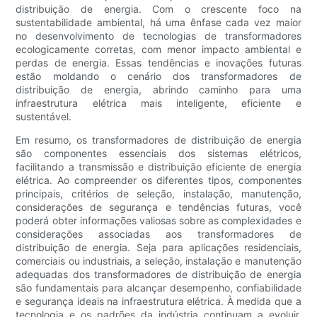
distribuição de energia. Com o crescente foco na
sustentabilidade ambiental, há uma ênfase cada vez maior
no desenvolvimento de tecnologias de transformadores
ecologicamente corretas, com menor impacto ambiental e
perdas de energia. Essas tendências e inovações futuras
estão moldando o cenário dos transformadores de
distribuição de energia, abrindo caminho para uma
infraestrutura elétrica mais inteligente, eficiente e
sustentável.
Em resumo, os transformadores de distribuição de energia
são componentes essenciais dos sistemas elétricos,
facilitando a transmissão e distribuição eficiente de energia
elétrica. Ao compreender os diferentes tipos, componentes
principais, critérios de seleção, instalação, manutenção,
considerações de segurança e tendências futuras, você
poderá obter informações valiosas sobre as complexidades e
considerações associadas aos transformadores de
distribuição de energia. Seja para aplicações residenciais,
comerciais ou industriais, a seleção, instalação e manutenção
adequadas dos transformadores de distribuição de energia
são fundamentais para alcançar desempenho, confiabilidade
e segurança ideais na infraestrutura elétrica. À medida que a
tecnologia e os padrões da indústria continuam a evoluir,