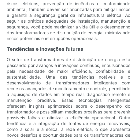
riscos elétricos, prevenção de incêndios e conformidade
ambiental, também devem ser priorizadas para mitigar riscos
e garantir a segurança geral da infraestrutura elétrica. Ao
seguir as práticas adequadas de instalação, manutenção e
segurança, você pode maximizar a vida útil e o desempenho
dos transformadores de distribuição de energia, minimizando
riscos potenciais e interrupções operacionais.
Tendências e inovações futuras
O setor de transformadores de distribuição de energia está
passando por avanços e inovações contínuos, impulsionados
pela necessidade de maior eficiência, confiabilidade e
sustentabilidade. Uma das tendências notáveis ​​é o
desenvolvimento de transformadores inteligentes com
recursos avançados de monitoramento e controle, permitindo
a aquisição de dados em tempo real, diagnóstico remoto e
manutenção preditiva. Essas tecnologias inteligentes
oferecem insights aprimorados sobre o desempenho do
transformador e possibilitam medidas proativas para prevenir
possíveis falhas e otimizar a eficiência operacional. Outra
tendência é a integração de fontes de energia renováveis,
como a solar e a eólica, à rede elétrica, o que apresenta
novos desafios e oportunidades para os transformadores de