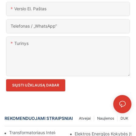
Verslo El. Paštas
Telefonas / „WhatsApp“
Turinys
SIŲSTI UŽKLAUSĄ DABAR
REKOMENDUOJAMI STRAIPSNIAI
Atvejai
Naujienos
DUK
Transformatoriaus Intelektualizavimas Elektrinėje
Elektros Energijos Kokybės Įta