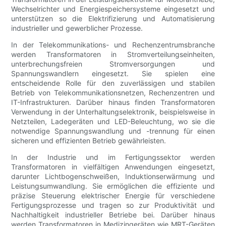
Wechselrichter und Energiespeichersysteme eingesetzt und
unterstützen so die Elektrifizierung und Automatisierung
industrieller und gewerblicher Prozesse.
In der Telekommunikations- und Rechenzentrumsbranche
werden Transformatoren in Stromverteilungseinheiten,
unterbrechungsfreien Stromversorgungen und
Spannungswandlern eingesetzt. Sie spielen eine
entscheidende Rolle für den zuverlässigen und stabilen
Betrieb von Telekommunikationsnetzen, Rechenzentren und
IT-Infrastrukturen. Darüber hinaus finden Transformatoren
Verwendung in der Unterhaltungselektronik, beispielsweise in
Netzteilen, Ladegeräten und LED-Beleuchtung, wo sie die
notwendige Spannungswandlung und -trennung für einen
sicheren und effizienten Betrieb gewährleisten.
In der Industrie und im Fertigungssektor werden
Transformatoren in vielfältigen Anwendungen eingesetzt,
darunter Lichtbogenschweißen, Induktionserwärmung und
Leistungsumwandlung. Sie ermöglichen die effiziente und
präzise Steuerung elektrischer Energie für verschiedene
Fertigungsprozesse und tragen so zur Produktivität und
Nachhaltigkeit industrieller Betriebe bei. Darüber hinaus
werden Transformatoren in Medizingeräten wie MRT-Geräten