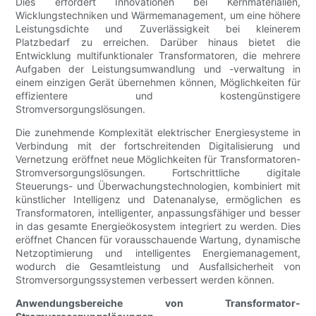
Dies erfordert Innovationen bei Kernmaterialien,
Wicklungstechniken und Wärmemanagement, um eine höhere
Leistungsdichte und Zuverlässigkeit bei kleinerem
Platzbedarf zu erreichen. Darüber hinaus bietet die
Entwicklung multifunktionaler Transformatoren, die mehrere
Aufgaben der Leistungsumwandlung und -verwaltung in
einem einzigen Gerät übernehmen können, Möglichkeiten für
effizientere und kostengünstigere
Stromversorgungslösungen.
Die zunehmende Komplexität elektrischer Energiesysteme in
Verbindung mit der fortschreitenden Digitalisierung und
Vernetzung eröffnet neue Möglichkeiten für Transformatoren-
Stromversorgungslösungen. Fortschrittliche digitale
Steuerungs- und Überwachungstechnologien, kombiniert mit
künstlicher Intelligenz und Datenanalyse, ermöglichen es
Transformatoren, intelligenter, anpassungsfähiger und besser
in das gesamte Energieökosystem integriert zu werden. Dies
eröffnet Chancen für vorausschauende Wartung, dynamische
Netzoptimierung und intelligentes Energiemanagement,
wodurch die Gesamtleistung und Ausfallsicherheit von
Stromversorgungssystemen verbessert werden können.
Anwendungsbereiche von Transformator-