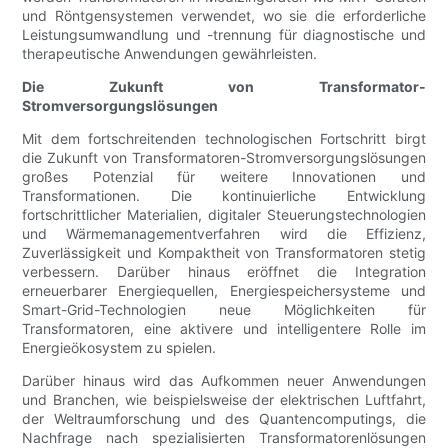
und Röntgensystemen verwendet, wo sie die erforderliche
Leistungsumwandlung und -trennung für diagnostische und
therapeutische Anwendungen gewährleisten.
Die Zukunft von Transformator-
Stromversorgungslösungen
Mit dem fortschreitenden technologischen Fortschritt birgt
die Zukunft von Transformatoren-Stromversorgungslösungen
großes Potenzial für weitere Innovationen und
Transformationen. Die kontinuierliche Entwicklung
fortschrittlicher Materialien, digitaler Steuerungstechnologien
und Wärmemanagementverfahren wird die Effizienz,
Zuverlässigkeit und Kompaktheit von Transformatoren stetig
verbessern. Darüber hinaus eröffnet die Integration
erneuerbarer Energiequellen, Energiespeichersysteme und
Smart-Grid-Technologien neue Möglichkeiten für
Transformatoren, eine aktivere und intelligentere Rolle im
Energieökosystem zu spielen.
Darüber hinaus wird das Aufkommen neuer Anwendungen
und Branchen, wie beispielsweise der elektrischen Luftfahrt,
der Weltraumforschung und des Quantencomputings, die
Nachfrage nach spezialisierten Transformatorenlösungen