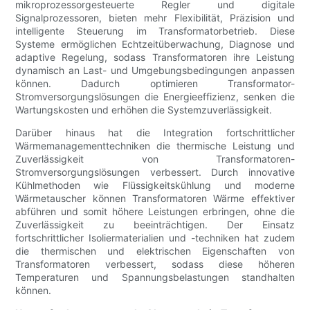
mikroprozessorgesteuerte Regler und digitale
Signalprozessoren, bieten mehr Flexibilität, Präzision und
intelligente Steuerung im Transformatorbetrieb. Diese
Systeme ermöglichen Echtzeitüberwachung, Diagnose und
adaptive Regelung, sodass Transformatoren ihre Leistung
dynamisch an Last- und Umgebungsbedingungen anpassen
können. Dadurch optimieren Transformator-
Stromversorgungslösungen die Energieeffizienz, senken die
Wartungskosten und erhöhen die Systemzuverlässigkeit.
Darüber hinaus hat die Integration fortschrittlicher
Wärmemanagementtechniken die thermische Leistung und
Zuverlässigkeit von Transformatoren-
Stromversorgungslösungen verbessert. Durch innovative
Kühlmethoden wie Flüssigkeitskühlung und moderne
Wärmetauscher können Transformatoren Wärme effektiver
abführen und somit höhere Leistungen erbringen, ohne die
Zuverlässigkeit zu beeinträchtigen. Der Einsatz
fortschrittlicher Isoliermaterialien und -techniken hat zudem
die thermischen und elektrischen Eigenschaften von
Transformatoren verbessert, sodass diese höheren
Temperaturen und Spannungsbelastungen standhalten
können.