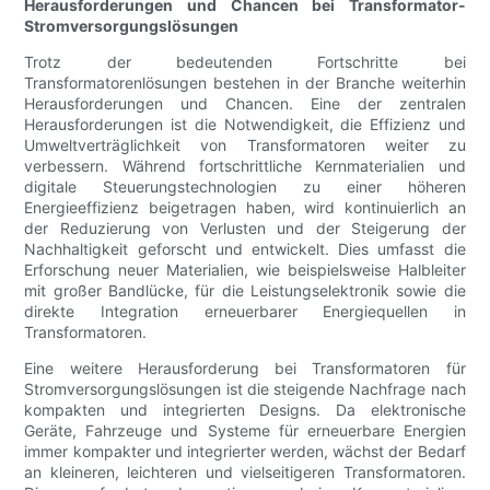
Herausforderungen und Chancen bei Transformator-
Stromversorgungslösungen
Trotz der bedeutenden Fortschritte bei
Transformatorenlösungen bestehen in der Branche weiterhin
Herausforderungen und Chancen. Eine der zentralen
Herausforderungen ist die Notwendigkeit, die Effizienz und
Umweltverträglichkeit von Transformatoren weiter zu
verbessern. Während fortschrittliche Kernmaterialien und
digitale Steuerungstechnologien zu einer höheren
Energieeffizienz beigetragen haben, wird kontinuierlich an
der Reduzierung von Verlusten und der Steigerung der
Nachhaltigkeit geforscht und entwickelt. Dies umfasst die
Erforschung neuer Materialien, wie beispielsweise Halbleiter
mit großer Bandlücke, für die Leistungselektronik sowie die
direkte Integration erneuerbarer Energiequellen in
Transformatoren.
Eine weitere Herausforderung bei Transformatoren für
Stromversorgungslösungen ist die steigende Nachfrage nach
kompakten und integrierten Designs. Da elektronische
Geräte, Fahrzeuge und Systeme für erneuerbare Energien
immer kompakter und integrierter werden, wächst der Bedarf
an kleineren, leichteren und vielseitigeren Transformatoren.