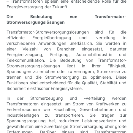
– Transformatoren spielen eine entscheidende Rolle für die
Energieversorgung der Zukunft.
Die Bedeutung von Transformator-
Stromversorgungslösungen
Transformator-Stromversorgungslösungen sind für die
effiziente Energieübertragung und -verteilung in
verschiedenen Anwendungen unerlässlich. Sie werden in
einer Vielzahl von Branchen eingesetzt, darunter
Energieerzeugung, Fertigung, Automobilindustrie und
Telekommunikation. Die Bedeutung von Transformator-
Stromversorgungslösungen liegt in ihrer Fähigkeit,
Spannungen zu erhöhen oder zu verringern, Stromkreise zu
trennen und die Stromversorgung zu optimieren. Diese
Funktionen sind entscheidend für die Qualität, Stabilität und
Sicherheit elektrischer Energiesysteme.
In der Stromerzeugung und -verteilung werden
Transformatoren eingesetzt, um Strom von Kraftwerken zu
Endverbrauchern wie Haushalten, Gewerbebetrieben und
Industrieanlagen zu transportieren. Sie tragen zur
Spannungsregelung bei, reduzieren Leistungsverluste und
gewährleisten eine zuverlässige Stromversorgung über große
Entfernungen. Darüber hinaus sind Transformatoren