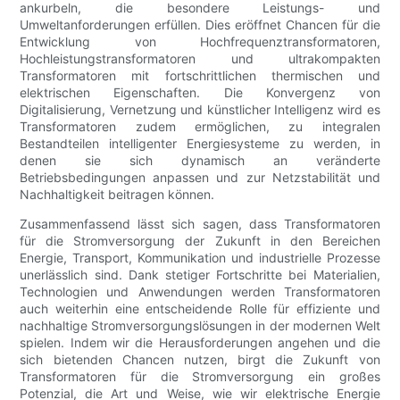
ankurbeln, die besondere Leistungs- und
Umweltanforderungen erfüllen. Dies eröffnet Chancen für die
Entwicklung von Hochfrequenztransformatoren,
Hochleistungstransformatoren und ultrakompakten
Transformatoren mit fortschrittlichen thermischen und
elektrischen Eigenschaften. Die Konvergenz von
Digitalisierung, Vernetzung und künstlicher Intelligenz wird es
Transformatoren zudem ermöglichen, zu integralen
Bestandteilen intelligenter Energiesysteme zu werden, in
denen sie sich dynamisch an veränderte
Betriebsbedingungen anpassen und zur Netzstabilität und
Nachhaltigkeit beitragen können.
Zusammenfassend lässt sich sagen, dass Transformatoren
für die Stromversorgung der Zukunft in den Bereichen
Energie, Transport, Kommunikation und industrielle Prozesse
unerlässlich sind. Dank stetiger Fortschritte bei Materialien,
Technologien und Anwendungen werden Transformatoren
auch weiterhin eine entscheidende Rolle für effiziente und
nachhaltige Stromversorgungslösungen in der modernen Welt
spielen. Indem wir die Herausforderungen angehen und die
sich bietenden Chancen nutzen, birgt die Zukunft von
Transformatoren für die Stromversorgung ein großes
Potenzial, die Art und Weise, wie wir elektrische Energie