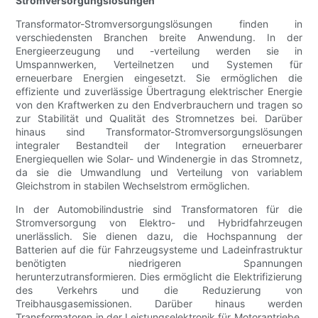
Stromversorgungslösungen
Transformator-Stromversorgungslösungen finden in
verschiedensten Branchen breite Anwendung. In der
Energieerzeugung und -verteilung werden sie in
Umspannwerken, Verteilnetzen und Systemen für
erneuerbare Energien eingesetzt. Sie ermöglichen die
effiziente und zuverlässige Übertragung elektrischer Energie
von den Kraftwerken zu den Endverbrauchern und tragen so
zur Stabilität und Qualität des Stromnetzes bei. Darüber
hinaus sind Transformator-Stromversorgungslösungen
integraler Bestandteil der Integration erneuerbarer
Energiequellen wie Solar- und Windenergie in das Stromnetz,
da sie die Umwandlung und Verteilung von variablem
Gleichstrom in stabilen Wechselstrom ermöglichen.
In der Automobilindustrie sind Transformatoren für die
Stromversorgung von Elektro- und Hybridfahrzeugen
unerlässlich. Sie dienen dazu, die Hochspannung der
Batterien auf die für Fahrzeugsysteme und Ladeinfrastruktur
benötigten niedrigeren Spannungen
herunterzutransformieren. Dies ermöglicht die Elektrifizierung
des Verkehrs und die Reduzierung von
Treibhausgasemissionen. Darüber hinaus werden
Transformatoren in der Leistungselektronik für Motorantriebe,