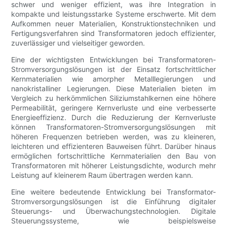
schwer und weniger effizient, was ihre Integration in
kompakte und leistungsstarke Systeme erschwerte. Mit dem
Aufkommen neuer Materialien, Konstruktionstechniken und
Fertigungsverfahren sind Transformatoren jedoch effizienter,
zuverlässiger und vielseitiger geworden.
Eine der wichtigsten Entwicklungen bei Transformatoren-
Stromversorgungslösungen ist der Einsatz fortschrittlicher
Kernmaterialien wie amorpher Metalllegierungen und
nanokristalliner Legierungen. Diese Materialien bieten im
Vergleich zu herkömmlichen Siliziumstahlkernen eine höhere
Permeabilität, geringere Kernverluste und eine verbesserte
Energieeffizienz. Durch die Reduzierung der Kernverluste
können Transformatoren-Stromversorgungslösungen mit
höheren Frequenzen betrieben werden, was zu kleineren,
leichteren und effizienteren Bauweisen führt. Darüber hinaus
ermöglichen fortschrittliche Kernmaterialien den Bau von
Transformatoren mit höherer Leistungsdichte, wodurch mehr
Leistung auf kleinerem Raum übertragen werden kann.
Eine weitere bedeutende Entwicklung bei Transformator-
Stromversorgungslösungen ist die Einführung digitaler
Steuerungs- und Überwachungstechnologien. Digitale
Steuerungssysteme, wie beispielsweise