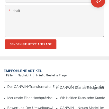
Inhalt
SENDEN SIE JETZT ANFRAGE
EMPFOHLENE ARTIKEL
Fälle
Nachricht
Häufig Gestellte Fragen
Der CANWIN-Transformator Erhält Lob Von Kunden Im Ausland; S
CANWIN Startet Erfolgreich In
Merkmale Einer Hochpräzisen Transformatorkernschneidmaschi
Wir Heißen Russische Kunden 
Bewertung Der Umweltauswirkungen Verschiedener Transformat
CANWIN – Neues Modell Im Hand