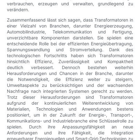
verbrauchen, erzeugen und verwalten, grundlegend zu
verändern.
Zusammenfassend lässt sich sagen, dass Transformatoren in
einer Vielzahl von Branchen, darunter Energieerzeugung,
Automobilindustrie, Telekommunikation und Fertigung,
unverzichtbare Komponenten darstellen. Sie spielen eine
entscheidende Rolle bei der effizienten Energieübertragung,
Spannungswandlung und Stromverteilung. Dank des
technologischen Fortschritts haben sich Transformatoren
hinsichtlich Effizienz, Zuverlässigkeit und Kompaktheit
deutlich verbessert. Dennoch bestehen weiterhin
Herausforderungen und Chancen in der Branche, darunter
die Notwendigkeit, die Effizienz weiter zu steigern,
Umweltaspekte zu berücksichtigen und der wachsenden
Nachfrage nach integrierten Systemen gerecht zu werden.
Trotz dieser Herausforderungen sind Transformatoren
aufgrund der kontinuierlichen Weiterentwicklung von
Materialien, Technologien und Anwendungen bestens
positioniert, um in der Zukunft der Energie-, Transport-,
Kommunikations- und Industriebranche eine Schlüsselrolle zu
spielen. Durch ihre Anpassungsfähigkeit an neue
Anforderungen und ihre Fähigkeit, die Integration
erneuerbarer Energiequellen und Smart-Grid-Technologien zu