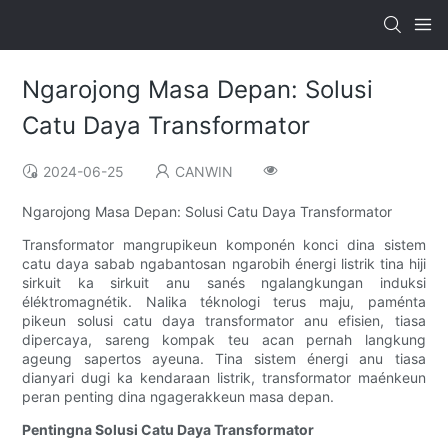
Ngarojong Masa Depan: Solusi
Catu Daya Transformator
2024-06-25
CANWIN
Ngarojong Masa Depan: Solusi Catu Daya Transformator
Transformator mangrupikeun komponén konci dina sistem
catu daya sabab ngabantosan ngarobih énergi listrik tina hiji
sirkuit ka sirkuit anu sanés ngalangkungan induksi
éléktromagnétik. Nalika téknologi terus maju, paménta
pikeun solusi catu daya transformator anu efisien, tiasa
dipercaya, sareng kompak teu acan pernah langkung
ageung sapertos ayeuna. Tina sistem énergi anu tiasa
dianyari dugi ka kendaraan listrik, transformator maénkeun
peran penting dina ngagerakkeun masa depan.
Pentingna Solusi Catu Daya Transformator