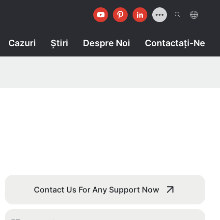
Cazuri
Ştiri
Despre Noi
Contactaţi-Ne
Contact Us For Any Support Now