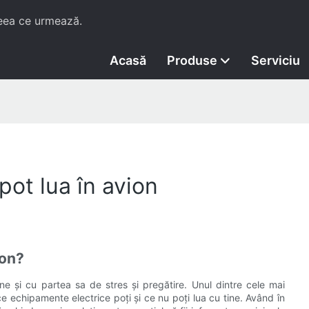
ceea ce urmează.
Acasă
Produse
Serviciu
ot lua în avion
ion?
vine și cu partea sa de stres și pregătire. Unul dintre cele mai
ce echipamente electrice poți și ce nu poți lua cu tine. Având în