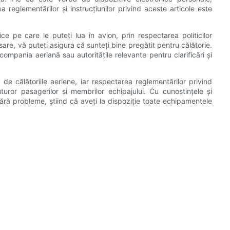
reglementărilor și instrucțiunilor privind aceste articole este
ce pe care le puteți lua în avion, prin respectarea politicilor
are, vă puteți asigura că sunteți bine pregătit pentru călătorie.
mpania aeriană sau autoritățile relevante pentru clarificări și
de călătoriile aeriene, iar respectarea reglementărilor privind
uror pasagerilor și membrilor echipajului. Cu cunoștințele și
ără probleme, știind că aveți la dispoziție toate echipamentele