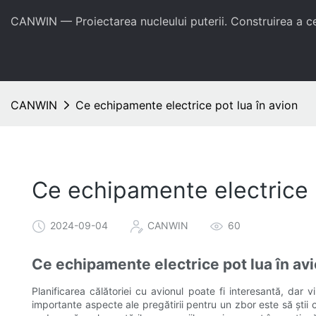
CANWIN — Proiectarea nucleului puterii. Construirea a 
CANWIN
Ce echipamente electrice pot lua în avion
Ce echipamente electrice p
2024-09-04
CANWIN
60
Ce echipamente electrice pot lua în av
Planificarea călătoriei cu avionul poate fi interesantă, dar 
importante aspecte ale pregătirii pentru un zbor este să știi 