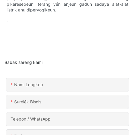
pikaresepeun, terang yén anjeun gaduh sadaya alat-alat
listrik anu diperyogikeun.
.
Babak sareng kami
Nami Lengkep
Surélék Bisnis
Telepon / WhatsApp