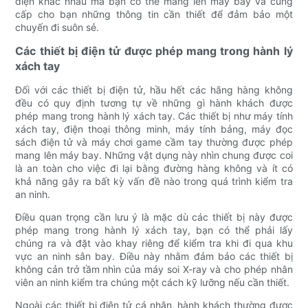
điện khác nhau mà bạn có thể mang lên máy bay và cung
cấp cho bạn những thông tin cần thiết để đảm bảo một
chuyến đi suôn sẻ.
Các thiết bị điện tử được phép mang trong hành lý
xách tay
Đối với các thiết bị điện tử, hầu hết các hãng hàng không
đều có quy định tương tự về những gì hành khách được
phép mang trong hành lý xách tay. Các thiết bị như máy tính
xách tay, điện thoại thông minh, máy tính bảng, máy đọc
sách điện tử và máy chơi game cầm tay thường được phép
mang lên máy bay. Những vật dụng này nhìn chung được coi
là an toàn cho việc đi lại bằng đường hàng không và ít có
khả năng gây ra bất kỳ vấn đề nào trong quá trình kiểm tra
an ninh.
Điều quan trọng cần lưu ý là mặc dù các thiết bị này được
phép mang trong hành lý xách tay, bạn có thể phải lấy
chúng ra và đặt vào khay riêng để kiểm tra khi đi qua khu
vực an ninh sân bay. Điều này nhằm đảm bảo các thiết bị
không cản trở tầm nhìn của máy soi X-ray và cho phép nhân
viên an ninh kiểm tra chúng một cách kỹ lưỡng nếu cần thiết.
Ngoài các thiết bị điện tử cá nhân, hành khách thường được