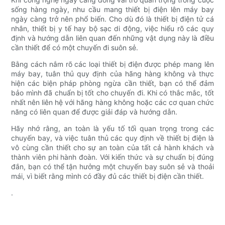
sống hàng ngày, nhu cầu mang thiết bị điện lên máy bay
ngày càng trở nên phổ biến. Cho dù đó là thiết bị điện tử cá
nhân, thiết bị y tế hay bộ sạc di động, việc hiểu rõ các quy
định và hướng dẫn liên quan đến những vật dụng này là điều
cần thiết để có một chuyến đi suôn sẻ.
Bằng cách nắm rõ các loại thiết bị điện được phép mang lên
máy bay, tuân thủ quy định của hãng hàng không và thực
hiện các biện pháp phòng ngừa cần thiết, bạn có thể đảm
bảo mình đã chuẩn bị tốt cho chuyến đi. Khi có thắc mắc, tốt
nhất nên liên hệ với hãng hàng không hoặc các cơ quan chức
năng có liên quan để được giải đáp và hướng dẫn.
Hãy nhớ rằng, an toàn là yếu tố tối quan trọng trong các
chuyến bay, và việc tuân thủ các quy định về thiết bị điện là
vô cùng cần thiết cho sự an toàn của tất cả hành khách và
thành viên phi hành đoàn. Với kiến ​​thức và sự chuẩn bị đúng
đắn, bạn có thể tận hưởng một chuyến bay suôn sẻ và thoải
mái, vì biết rằng mình có đầy đủ các thiết bị điện cần thiết.
.