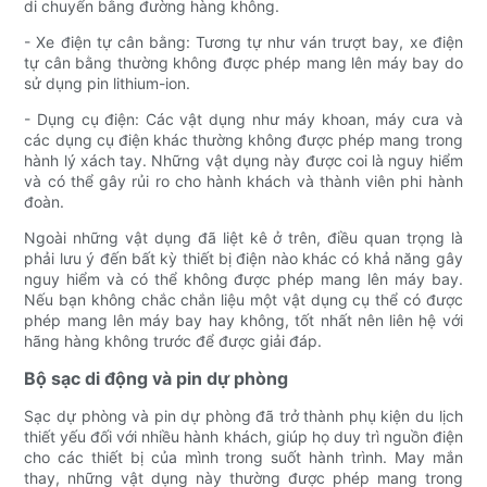
di chuyển bằng đường hàng không.
- Xe điện tự cân bằng: Tương tự như ván trượt bay, xe điện
tự cân bằng thường không được phép mang lên máy bay do
sử dụng pin lithium-ion.
- Dụng cụ điện: Các vật dụng như máy khoan, máy cưa và
các dụng cụ điện khác thường không được phép mang trong
hành lý xách tay. Những vật dụng này được coi là nguy hiểm
và có thể gây rủi ro cho hành khách và thành viên phi hành
đoàn.
Ngoài những vật dụng đã liệt kê ở trên, điều quan trọng là
phải lưu ý đến bất kỳ thiết bị điện nào khác có khả năng gây
nguy hiểm và có thể không được phép mang lên máy bay.
Nếu bạn không chắc chắn liệu một vật dụng cụ thể có được
phép mang lên máy bay hay không, tốt nhất nên liên hệ với
hãng hàng không trước để được giải đáp.
Bộ sạc di động và pin dự phòng
Sạc dự phòng và pin dự phòng đã trở thành phụ kiện du lịch
thiết yếu đối với nhiều hành khách, giúp họ duy trì nguồn điện
cho các thiết bị của mình trong suốt hành trình. May mắn
thay, những vật dụng này thường được phép mang trong