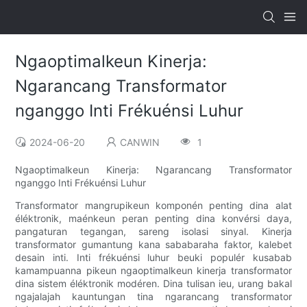
Ngaoptimalkeun Kinerja:
Ngarancang Transformator
nganggo Inti Frékuénsi Luhur
2024-06-20
CANWIN
1
Ngaoptimalkeun Kinerja: Ngarancang Transformator
nganggo Inti Frékuénsi Luhur
Transformator mangrupikeun komponén penting dina alat
éléktronik, maénkeun peran penting dina konvérsi daya,
pangaturan tegangan, sareng isolasi sinyal. Kinerja
transformator gumantung kana sababaraha faktor, kalebet
desain inti. Inti frékuénsi luhur beuki populér kusabab
kamampuanna pikeun ngaoptimalkeun kinerja transformator
dina sistem éléktronik modéren. Dina tulisan ieu, urang bakal
ngajalajah kauntungan tina ngarancang transformator