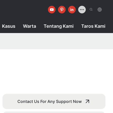
Kasus
Warta
Tentang Kami
Taros Kami
Contact Us For Any Support Now