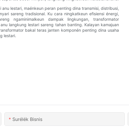
 anu lestari, maénkeun peran penting dina transmisi, distribusi,
anyari sareng tradisional. Ku cara ningkatkeun efisiensi énergi,
areng ngaminimalkeun dampak lingkungan, transformator
i anu langkung lestari sareng tahan banting. Kalayan kamajuan
 transformator bakal teras janten komponén penting dina usaha
 lestari.
Surélék Bisnis