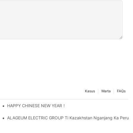
Kasus
Warta
FAQs
HAPPY CHINESE NEW YEAR！
ALAGEUM ELECTRIC GROUP Ti Kazakhstan Nganjang Ka Perus