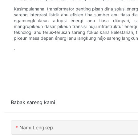
Kasimpulanana, transformator penting pisan dina solusi énergi
sareng integrasi listrik anu efisien tina sumber anu tiasa di
ngamungkinkeun adopsi énergi anu tiasa dianyari, s
mangrupikeun dasar pikeun transisi nuju infrastruktur énerg
téknologi anu terus-terusan sareng fokus kana kelestarian,
pikeun masa depan énergi anu langkung héjo sareng langkung
.
Babak sareng kami
Nami Lengkep