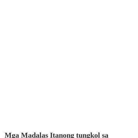
Mga Madalas Itanong tungkol sa