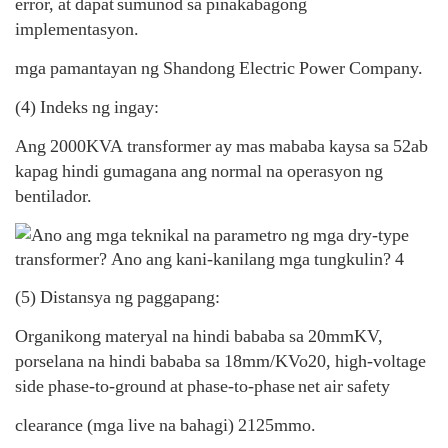
error, at dapat
sumunod sa pinakabagong
implementasyon.
mga pamantayan ng Shandong Electric Power Company.
(4) Indeks ng ingay:
Ang 2000KVA transformer ay mas mababa kaysa sa 52ab
kapag hindi gumagana ang normal na operasyon ng
bentilador.
(5) Distansya ng paggapang:
Organikong materyal na hindi bababa sa 20mmKV,
porselana na hindi bababa sa 18mm/KVo20, high-voltage
side phase-to-ground at phase-to-phase
net air safety
clearance (mga live na bahagi) 2125mmo.