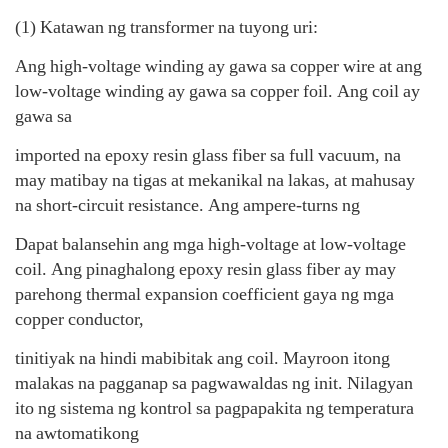
(1) Katawan ng transformer na tuyong uri:
Ang high-voltage winding ay gawa sa copper wire at ang
low-voltage winding ay gawa sa copper foil. Ang coil ay
gawa sa
imported na epoxy resin glass fiber sa full vacuum, na
may matibay na tigas at mekanikal na lakas, at mahusay
na short-circuit resistance. Ang ampere-turns ng
Dapat balansehin ang mga high-voltage at low-voltage
coil. Ang pinaghalong epoxy resin glass fiber ay may
parehong thermal expansion coefficient gaya ng mga
copper conductor,
tinitiyak na hindi mabibitak ang coil. Mayroon itong
malakas na pagganap sa pagwawaldas ng init. Nilagyan
ito ng sistema ng kontrol sa pagpapakita ng temperatura
na awtomatikong