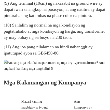
(9) Ang terminal (10cm) ng nakasabit na ground wire ay
dapat iwan sa angkop na posisyon, at ang natitira ay dapat
pinturahan ng katumbas na phase color na pintura.
(10) Sa ilalim ng normal na mga kondisyon ng
pagtatrabaho at mga kondisyon ng karga, ang transformer
ay may buhay ng serbisyo na 230 taon.
(11) Ang iba pang nilalaman na hindi nabanggit ay
ipatutupad ayon sa GB6450-86.
Mga Kalamangan ng Kumpanya
Maaari kaming
Ang
magbigay sa iyo ng
kompanya ay