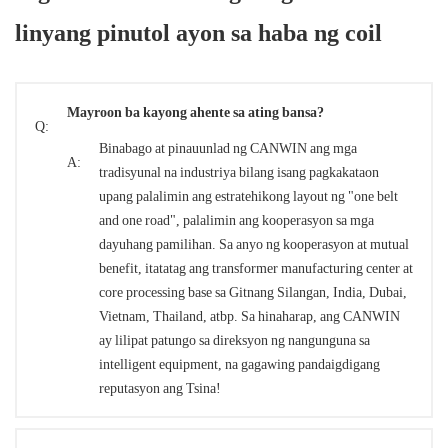
linyang pinutol ayon sa haba ng coil
Mayroon ba kayong ahente sa ating bansa?
Q:
Binabago at pinauunlad ng CANWIN ang mga
A:
tradisyunal na industriya bilang isang pagkakataon
upang palalimin ang estratehikong layout ng "one belt
and one road", palalimin ang kooperasyon sa mga
dayuhang pamilihan. Sa anyo ng kooperasyon at mutual
benefit, itatatag ang transformer manufacturing center at
core processing base sa Gitnang Silangan, India, Dubai,
Vietnam, Thailand, atbp. Sa hinaharap, ang CANWIN
ay lilipat patungo sa direksyon ng nangunguna sa
intelligent equipment, na gagawing pandaigdigang
reputasyon ang Tsina!