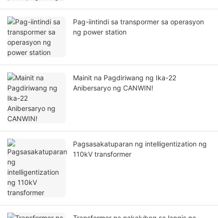
Pag-iintindi sa transpormer sa operasyon
ng power station
Mainit na Pagdiriwang ng Ika-22
Anibersaryo ng CANWIN!
Pagsasakatuparan ng intelligentization ng
110kV transformer
Transformer na nakalubog sa langis na