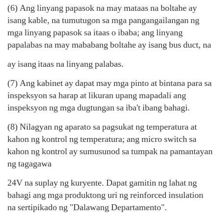
(6) Ang linyang papasok na may mataas na boltahe ay
isang kable, na tumutugon sa mga pangangailangan ng
mga linyang papasok sa itaas o ibaba; ang linyang
papalabas na may mababang boltahe ay isang bus duct, na
ay isang
itaas na linyang palabas.
(7) Ang kabinet ay dapat may mga pinto at bintana para sa
inspeksyon sa harap at likuran upang mapadali ang
inspeksyon ng mga dugtungan sa iba't ibang bahagi.
(8) Nilagyan ng aparato sa pagsukat ng temperatura at
kahon ng kontrol ng temperatura; ang micro switch sa
kahon ng kontrol ay sumusunod sa tumpak na pamantayan
ng tagagawa
24V na suplay ng kuryente. Dapat gamitin ng lahat ng
bahagi ang mga produktong uri ng reinforced insulation
na sertipikado ng "Dalawang Departamento".