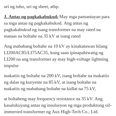
uri ng tubo, uri ng sheet, atbp.
J. Antas ng pagkakabukod:
May mga pamantayan para
sa mga antas ng pagkakabukod. Ang antas ng
pagkakabukod ng isang transformer na may rated na
mataas na boltahe na 35 kV at isang rated
Ang mababang boltahe na 10 kV ay kinakatawan bilang
LI200AC85/LI75AC35, kung saan ipinapahiwatig ng
LI200 na ang transformer ay may high-voltage lightning
impulse
makatiis ng boltahe na 200 kV, isang boltahe na makatiis
ng dalas ng kuryente na 85 kV, at isang boltahe na
makatiis ng mababang boltahe na kidlat na 75 kV,
at boltaheng may frequency resistance na 35 kV. Ang
kasalukuyang antas ng insulasyon ng mga produktong oil-
immersed transformer ng Aux High-Tech Co., Ltd.