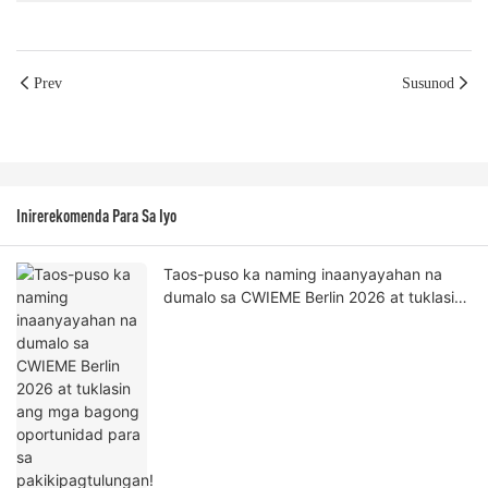
Prev
Susunod
Inirerekomenda Para Sa Iyo
Taos-puso ka naming inaanyayahan na
dumalo sa CWIEME Berlin 2026 at tuklasin
ang mga bagong oportunidad para sa
pakikipagtulungan!