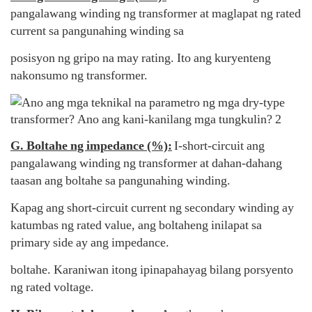
pangalawang winding ng transformer at maglapat ng rated
current sa pangunahing winding sa
posisyon ng gripo na may rating. Ito ang kuryenteng
nakonsumo ng transformer.
G. Boltahe ng impedance (%):
I-short-circuit ang
pangalawang winding ng transformer at dahan-dahang
taasan ang boltahe sa pangunahing winding.
Kapag ang short-circuit current ng secondary winding ay
katumbas ng rated value, ang boltaheng inilapat sa
primary side ay ang impedance.
boltahe. Karaniwan itong ipinapahayag bilang porsyento
ng rated voltage.