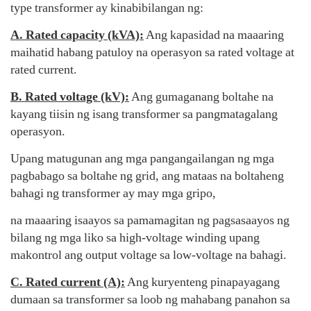
type transformer ay kinabibilangan ng:
A. Rated capacity (kVA):
Ang kapasidad na maaaring
maihatid habang patuloy na operasyon sa rated voltage at
rated current.
B. Rated voltage (kV):
Ang gumaganang boltahe na
kayang tiisin ng isang transformer sa pangmatagalang
operasyon.
Upang matugunan ang mga pangangailangan ng mga
pagbabago sa boltahe ng grid, ang mataas na boltaheng
bahagi ng transformer ay may mga gripo,
na maaaring isaayos sa pamamagitan ng pagsasaayos ng
bilang ng mga liko sa high-voltage winding upang
makontrol ang output voltage sa low-voltage na bahagi.
C. Rated current (A):
Ang kuryenteng pinapayagang
dumaan sa transformer sa loob ng mahabang panahon sa