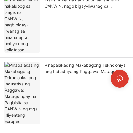
CANWIN, nagbibigay-liwanag sa
hinaharap at tinitiyak ang kaligtasan!
Pinapalakas ng Makabagong Teknolohiya
ang Industriya ng Paggawa: Matagumpay
na Pagbisita sa CANWIN ng mga
Kliyenteng Europeo!