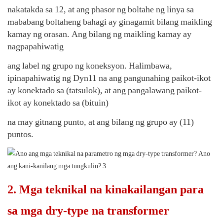
nakatakda sa 12, at ang phasor ng boltahe ng linya sa
mababang boltaheng bahagi ay ginagamit bilang maikling
kamay ng orasan. Ang bilang ng maikling kamay ay
nagpapahiwatig
ang label ng grupo ng koneksyon. Halimbawa,
ipinapahiwatig ng Dyn11 na ang pangunahing paikot-ikot
ay konektado sa (tatsulok), at ang pangalawang paikot-
ikot ay konektado sa (bituin)
na may gitnang punto, at ang bilang ng grupo ay (11)
puntos.
2. Mga teknikal na kinakailangan para
sa mga dry-type na transformer