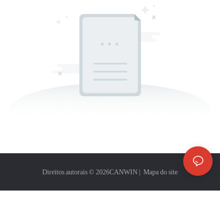
Direitos autorais © 2026
CANWIN
|
Mapa do site