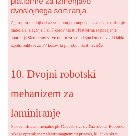
platforme za izmenjavo
dvoslojnega sortiranja
Zgornji in spodnji del servo motorja omogočata natančno sortiranje
materiala, zlaganje 5 ali 7 kosov hkrati; Platforma za podajanje
uporablja Siemensov servo motor za samodejno izmenjavo, ki lahko
izpolni zahteve za 5/7 kosov, ki jih robot hkrati izvleče.
10. Dvojni robotski
mehanizem za
laminiranje
Na obeh straneh menjalne ploščadi sta dva dvižna robota. Robotska
roka je opremljena z elektromagnetnimi priseski, ki lahko hkrati