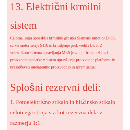
13. Električni krmilni
sistem
Celotna linija uporablja krmilnik gibanja Siemens simotionD435,
servo motor serije S110 in krmiljenje prek vodila BUS. Z
vmesnikom sistema upravljanja MES je zelo priročno zbirati
proizvodne podatke v sistem upravljanja proizvodne platforme in
uresničevati inteligentno proizvodnjo in spremljanje;
Splošni rezervni deli:
1. Fotoelektrično stikalo in bližinsko stikalo
celotnega stroja sta kot rezervna dela v
razmerju 1:1.