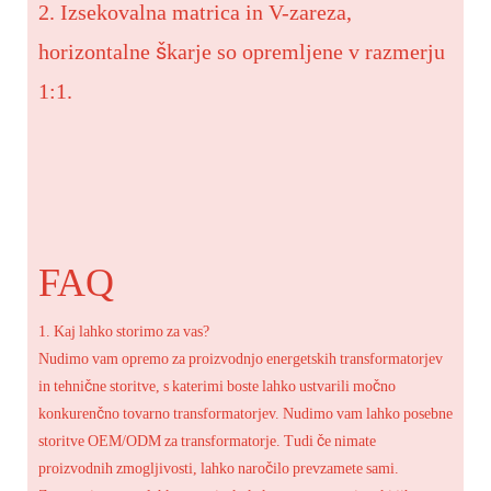
2. Izsekovalna matrica in V-zareza,
horizontalne škarje so opremljene v razmerju
1:1.
FAQ
1. Kaj lahko storimo za vas?
Nudimo vam opremo za proizvodnjo energetskih transformatorjev
in tehnične storitve, s katerimi boste lahko ustvarili močno
konkurenčno tovarno transformatorjev. Nudimo vam lahko posebne
storitve OEM/ODM za transformatorje. Tudi če nimate
proizvodnih zmogljivosti, lahko naročilo prevzamete sami.