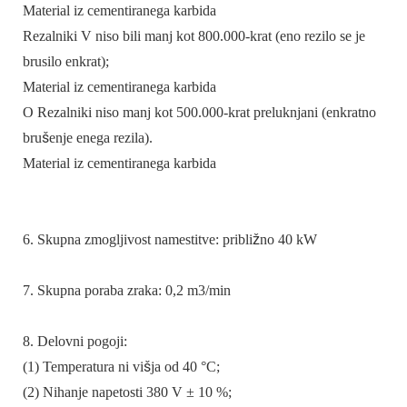
Material iz cementiranega karbida
Rezalniki V niso bili manj kot 800.000-krat (eno rezilo se je
brusilo enkrat);
Material iz cementiranega karbida
O Rezalniki niso manj kot 500.000-krat preluknjani (enkratno
brušenje enega rezila).
Material iz cementiranega karbida
6. Skupna zmogljivost namestitve: približno 40 kW
7. Skupna poraba zraka: 0,2 m3/min
8. Delovni pogoji:
(1) Temperatura ni višja od 40 °C;
(2) Nihanje napetosti 380 V ± 10 %;