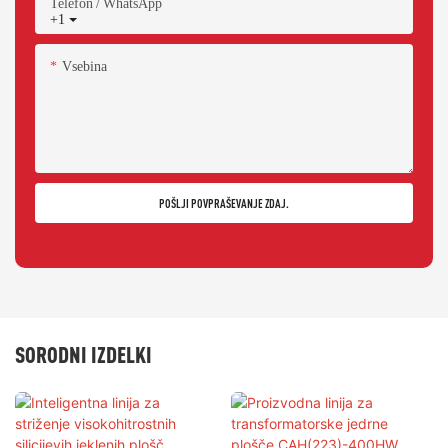
Telefon / WhatsApp
+1
Vsebina
POŠLJI POVPRAŠEVANJE ZDAJ.
SORODNI IZDELKI