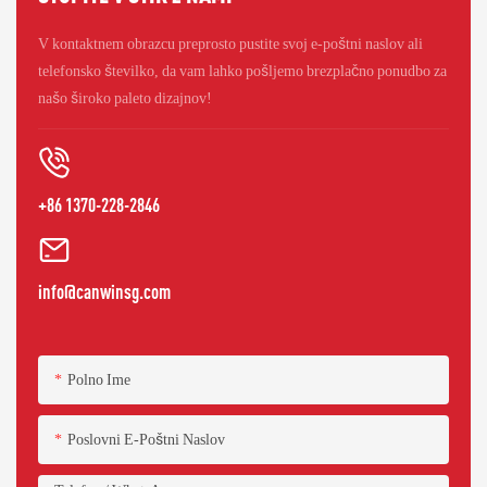
V kontaktnem obrazcu preprosto pustite svoj e-poštni naslov ali
telefonsko številko, da vam lahko pošljemo brezplačno ponudbo za
našo široko paleto dizajnov!
+86 1370-228-2846
info@canwinsg.com
Polno Ime
Poslovni E-Poštni Naslov