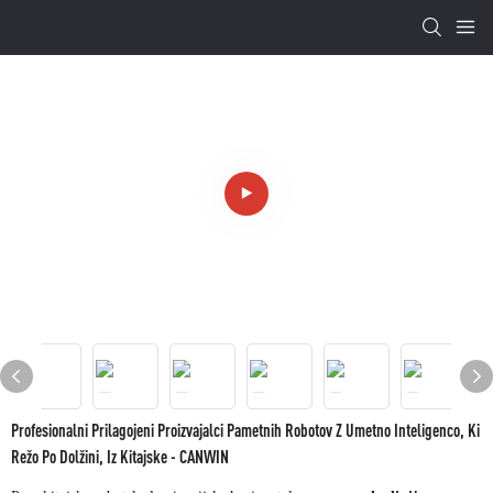
Profesionalni Prilagojeni Proizvajalci Pametnih Robotov Z Umetno Inteligenco, Ki
Režo Po Dolžini, Iz Kitajske - CANWIN