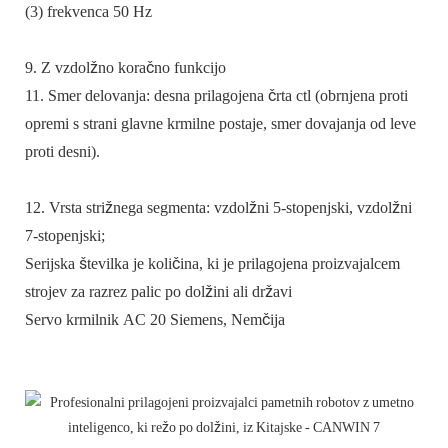
(3) frekvenca 50 Hz
9. Z vzdolžno koračno funkcijo
11. Smer delovanja: desna prilagojena črta ctl (obrnjena proti
opremi s strani glavne krmilne postaje, smer dovajanja od leve
proti desni).
12. Vrsta strižnega segmenta: vzdolžni 5-stopenjski, vzdolžni
7-stopenjski;
Serijska številka je količina, ki je prilagojena proizvajalcem
strojev za razrez palic po dolžini ali državi
Servo krmilnik AC 20 Siemens, Nemčija