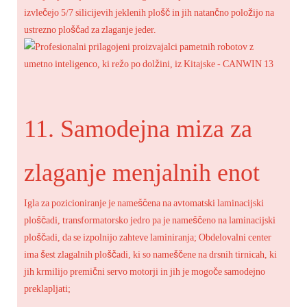
izvlečejo 5/7 silicijevih jeklenih plošč in jih natančno položijo na
ustrezno ploščad za zlaganje jeder.
11. Samodejna miza za
zlaganje menjalnih enot
Igla za pozicioniranje je nameščena na avtomatski laminacijski
ploščadi, transformatorsko jedro pa je nameščeno na laminacijski
ploščadi, da se izpolnijo zahteve laminiranja; Obdelovalni center
ima šest zlagalnih ploščadi, ki so nameščene na drsnih tirnicah, ki
jih krmilijo premični servo motorji in jih je mogoče samodejno
preklapljati;