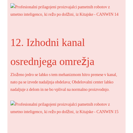
12. Izhodni kanal
osrednjega omrežja
Zloženo jedro se lahko s tem mehanizmom hitro prenese v kanal,
nato pa se izvede nadaljnja obdelava; Obdelovalni center lahko
nadaljuje z delom in ne bo vplival na normalno proizvodnjo.