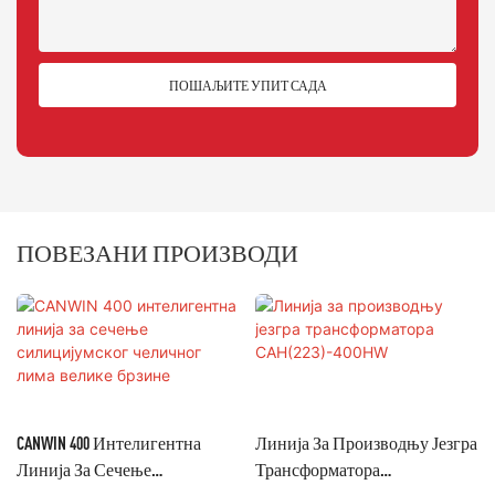
ПОШАЉИТЕ УПИТ САДА
ПОВЕЗАНИ ПРОИЗВОДИ
CANWIN 400 Интелигентна
Линија За Производњу Језгра
Линија За Сечење
Трансформатора