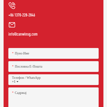
+86 1370-228-2846
info@canwinsg.com
Пуно Име
Пословна Е-Пошта
Телефон / WhatsApp
+1
Садржај