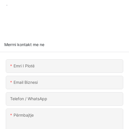
.
Merrni kontakt me ne
Emri I Plotë
Email Biznesi
Telefon / WhatsApp
Përmbajtje