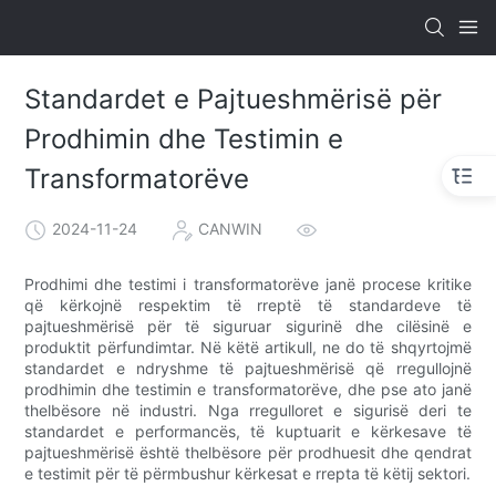
Standardet e Pajtueshmërisë për
Prodhimin dhe Testimin e
Transformatorëve
2024-11-24
CANWIN
Prodhimi dhe testimi i transformatorëve janë procese kritike
që kërkojnë respektim të rreptë të standardeve të
pajtueshmërisë për të siguruar sigurinë dhe cilësinë e
produktit përfundimtar. Në këtë artikull, ne do të shqyrtojmë
standardet e ndryshme të pajtueshmërisë që rregullojnë
prodhimin dhe testimin e transformatorëve, dhe pse ato janë
thelbësore në industri. Nga rregulloret e sigurisë deri te
standardet e performancës, të kuptuarit e kërkesave të
pajtueshmërisë është thelbësore për prodhuesit dhe qendrat
e testimit për të përmbushur kërkesat e rrepta të këtij sektori.