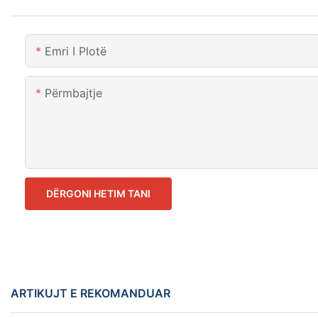
Emri I Plotë
Përmbajtje
DËRGONI HETIM TANI
ARTIKUJT E REKOMANDUAR