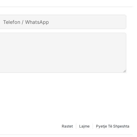
Telefon / WhatsApp
Rastet
Lajme
Pyetje Të Shpeshta