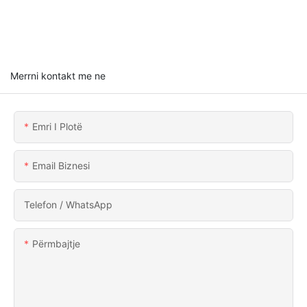
Merrni kontakt me ne
Emri I Plotë
Email Biznesi
Telefon / WhatsApp
Përmbajtje