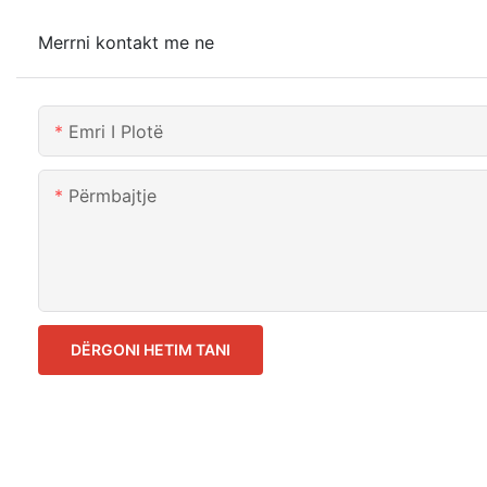
Merrni kontakt me ne
Emri I Plotë
Përmbajtje
DËRGONI HETIM TANI