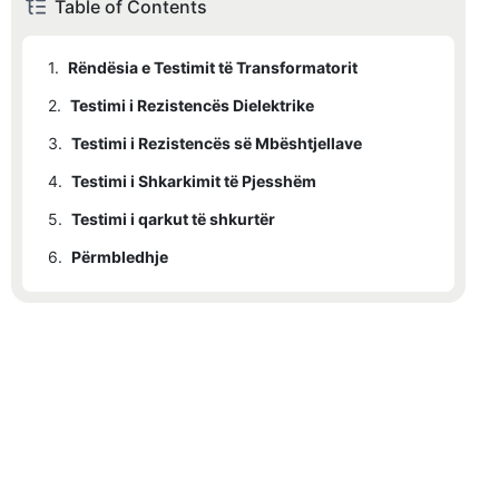
Table of Contents
1.
Rëndësia e Testimit të Transformatorit
2.
Testimi i Rezistencës Dielektrike
3.
Testimi i Rezistencës së Mbështjellave
4.
Testimi i Shkarkimit të Pjesshëm
5.
Testimi i qarkut të shkurtër
6.
Përmbledhje