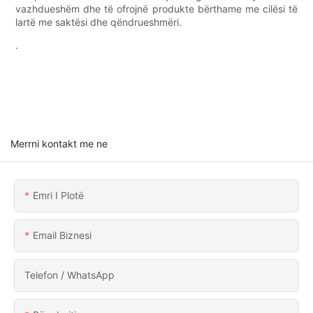
vazhdueshëm dhe të ofrojnë produkte bërthame me cilësi të
lartë me saktësi dhe qëndrueshmëri.
.
Merrni kontakt me ne
Emri I Plotë
Email Biznesi
Telefon / WhatsApp