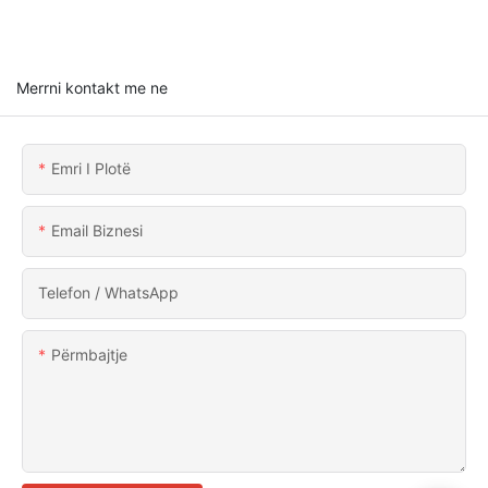
Merrni kontakt me ne
Emri I Plotë
Email Biznesi
Telefon / WhatsApp
Përmbajtje