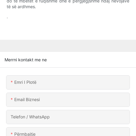
do të mbetet e fuqishme dhe e përgjegjshme ndaj nevojave
të së ardhmes.
.
Merrni kontakt me ne
Emri I Plotë
Email Biznesi
Telefon / WhatsApp
Përmbajtje